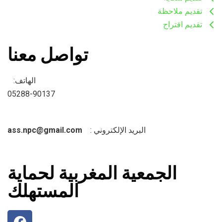
تقديم ملاحظة
تقديم اقتراح
تواصل معنا
الهاتف:
05288-90137​
البريد الإلكتروني :
ass.npc@gmail.com​
الجمعية المغربية لحماية
المستهلك