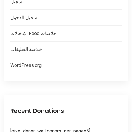
تسجيل
تسجيل الدخول
خلاصات Feed الإدخالات
خلاصة التعليقات
WordPress.org
Recent Donations
[give_donor_wall donors_per_page=5]