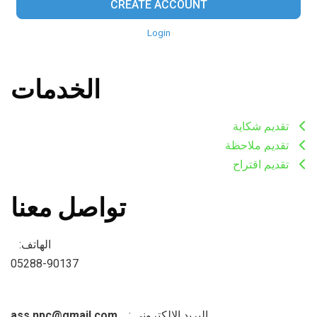
CREATE ACCOUNT
Login
الخدمات
تقديم شكاية
تقديم ملاحظة
تقديم اقتراح
تواصل معنا
الهاتف:
05288-90137​
البريد الإلكتروني :
ass.npc@gmail.com​